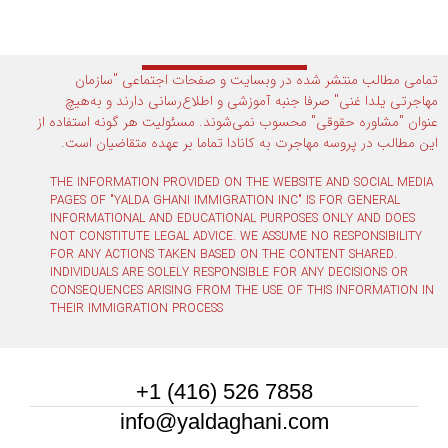
تمامی مطالب منتشر شده در وبسایت و صفحات اجتماعی "سازمان
مهاجرتی یلدا غنی" صرفا جنبه آموزشی و اطلاع‌رسانی دارند و به‌هیچ
عنوان "مشاوره حقوقی" محسوب نمی‌شوند. مسئولیت هر گونه استفاده از
این مطالب در پروسه مهاجرت به کانادا تماما بر عهده متقاضیان است.
THE INFORMATION PROVIDED ON THE WEBSITE AND SOCIAL MEDIA
PAGES OF "YALDA GHANI IMMIGRATION INC" IS FOR GENERAL
INFORMATIONAL AND EDUCATIONAL PURPOSES ONLY AND DOES
NOT CONSTITUTE LEGAL ADVICE. WE ASSUME NO RESPONSIBILITY
FOR ANY ACTIONS TAKEN BASED ON THE CONTENT SHARED.
INDIVIDUALS ARE SOLELY RESPONSIBLE FOR ANY DECISIONS OR
CONSEQUENCES ARISING FROM THE USE OF THIS INFORMATION IN
THEIR IMMIGRATION PROCESS
7858 526 (416) 1+
info@yaldaghani.com