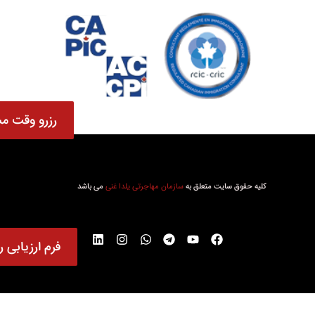
رزرو وقت مش
کلیه حقوق سایت متعلق به
سازمان مهاجرتی یلدا غنی
می باشد
فرم ارزیابی ر