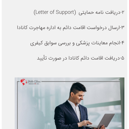
2-دریافت نامه حمایتی (Letter of Support)
3-ارسال درخواست اقامت دائم به اداره مهاجرت کانادا
4-انجام معاینات پزشکی و بررسی سوابق کیفری
5-دریافت اقامت دائم کانادا در صورت تأیید