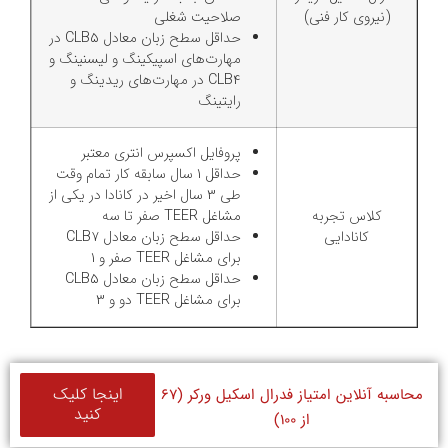
(نیروی کار فنی)
صلاحیت شغلی
حداقل سطح زبان معادل CLB5 در
مهارت‌های اسپیکینگ و لیسنینگ و
CLB4 در مهارت‌های ریدینگ و
رایتینگ
پروفایل اکسپرس انتری معتبر
حداقل 1 سال سابقه کار تمام وقت
طی 3 سال اخیر در کانادا در یکی از
کلاس تجربه
مشاغل TEER صفر تا سه
کانادایی
حداقل سطح زبان معادل CLB7
برای مشاغل TEER صفر و 1
حداقل سطح زبان معادل CLB5
برای مشاغل TEER دو و 3
اینجا کلیک
محاسبه آنلاین امتیاز فدرال اسکیل ورکر (67
کنید
از 100)