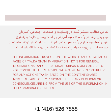
تمامی مطالب منتشر شده در وبسایت و صفحات اجتماعی "سازمان
مهاجرتی یلدا غنی" صرفا جنبه آموزشی و اطلاع‌رسانی دارند و به‌هیچ
عنوان "مشاوره حقوقی" محسوب نمی‌شوند. مسئولیت هر گونه استفاده از
این مطالب در پروسه مهاجرت به کانادا تماما بر عهده متقاضیان است.
THE INFORMATION PROVIDED ON THE WEBSITE AND SOCIAL MEDIA
PAGES OF "YALDA GHANI IMMIGRATION INC" IS FOR GENERAL
INFORMATIONAL AND EDUCATIONAL PURPOSES ONLY AND DOES
NOT CONSTITUTE LEGAL ADVICE. WE ASSUME NO RESPONSIBILITY
FOR ANY ACTIONS TAKEN BASED ON THE CONTENT SHARED.
INDIVIDUALS ARE SOLELY RESPONSIBLE FOR ANY DECISIONS OR
CONSEQUENCES ARISING FROM THE USE OF THIS INFORMATION IN
THEIR IMMIGRATION PROCESS
7858 526 (416) 1+