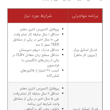
برنامه مهاجرتی
شرایط مورد نیاز
پروفایل اکسپرس انتری معتبر
حداقل 1 سال سابقه کار تمام وقت
طی 10 سال اخیر در یکی از مشاغل
TEER صفر تا سه
فدرال اسکیل ورکر
حداقل مدرک دیپلم دبیرستان
(نیروی کار ماهر)
حداقل سطح زبان معادل CLB7 در
یکی از زبان‌های انگلیسی یا
فرانسوی
کسب 67 امتیاز از فاکتورهای
شش‌گانه
پروفایل اکسپرس انتری معتبر
حداقل 2 سال سابقه کار تمام وقت
طی 5 سال اخیر در یکی از مشاغل
واجد شرایط این برنامه
فدرال اسکیل تریدز
داشتن جاب آفر یا گواهی