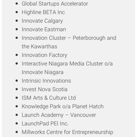
Global Startups Accelerator
Highline BETA Inc
Innovate Calgary
Innovate Eastman
Innovation Cluster – Peterborough and
the Kawarthas
Innovation Factory
Interactive Niagara Media Cluster o/a
Innovate Niagara
Intrinsic Innovations
Invest Nova Scotia
ISM Arts & Culture Ltd
Knowledge Park o/a Planet Hatch
Launch Academy – Vancouver
LaunchPad PEI Inc.
Millworks Centre for Entrepreneurship