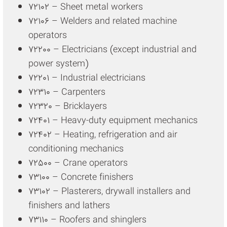
72102 – Sheet metal workers
72106 – Welders and related machine
operators
72200 – Electricians (except industrial and
power system)
72201 – Industrial electricians
72310 – Carpenters
72320 – Bricklayers
72401 – Heavy-duty equipment mechanics
72402 – Heating, refrigeration and air
conditioning mechanics
72500 – Crane operators
73100 – Concrete finishers
73102 – Plasterers, drywall installers and
finishers and lathers
73110 – Roofers and shinglers