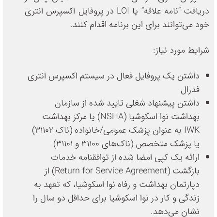
دریافت “نامه علاقه” یا LOI در پروفایل اکسپرس انتری
خود می‌توانند برای این برنامه اقدام کنند.
شرایط مورد نیاز:
داشتن یک پروفایل فعال در سیستم اکسپرس انتری
فدرال
داشتن پیشنهاد شغلی تایید شده از سازمان
بهداشت نوا اسکوشیا (NSHA) یا مرکز بهداشت
IWK به عنوان پزشک عمومی/خانواده (ناک 31102)
یا پزشک متخصص (ناک‌های 31100 و 31101)
ارائه یک کپی امضا شده از توافقنامه خدمات
بازگشت (Return for Service Agreement) از
دپارتمان بهداشت و رفاه نوا اسکوشیا، که تعهد به
زندگی و کار در نوا اسکوشیا برای حداقل دو سال را
نشان می‌دهد.