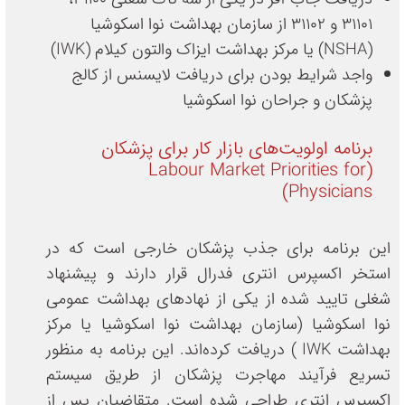
31101 و 31102 از سازمان بهداشت نوا اسکوشیا
(NSHA) یا مرکز بهداشت ایزاک والتون کیلام (IWK)
واجد شرایط بودن برای دریافت لایسنس از کالج
پزشکان و جراحان نوا اسکوشیا
برنامه اولویت‌های بازار کار برای پزشکان
(Labour Market Priorities for
Physicians)
این برنامه برای جذب پزشکان خارجی است که در
استخر اکسپرس انتری فدرال قرار دارند و پیشنهاد
شغلی تایید شده از یکی از نهادهای بهداشت عمومی
نوا اسکوشیا (سازمان بهداشت نوا اسکوشیا یا مرکز
بهداشت IWK ) دریافت کرده‌اند. این برنامه به منظور
تسریع فرآیند مهاجرت پزشکان از طریق سیستم
اکسپرس انتری طراحی شده است. متقاضیان پس از