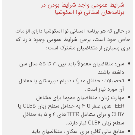
شرایط عمومی واجد شرایط بودن در
برنامه‌های استانی نوا اسکوشیا
در حالی که هر برنامه استانی نوا اسکوشیا دارای الزامات
خاص خود است، برخی شرایط عمومی وجود دارد که
برای بسیاری از متقاضیان مشترک است:
سن: متقاضیان معمولاً باید بین ۲۱ تا ۵۵ سال سن
داشته باشند.
تحصیلات: حداقل مدرک دیپلم دبیرستان یا معادل
آن مورد نیاز است.
مهارت زبان: متقاضیان عموما برای مشاغل
TEERهای صفر تا 3 به حداقل سطح زبان CLB5 یا
CLB7 و برای مشاغل TEERهای 4 و 5 به حداقل
سطح زبان CLB4 نیاز دارند.
منابع مالی کافی برای اسکان: متقاضیان باید