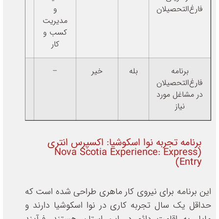
فارغ‌التحصیلان
و
مدیریت
کسب و
کار
برنامه
بله
خیر
–
CLB 5
فارغ‌التحصیلان
در مشاغل مورد
نیاز
برنامه تجربه نوا اسکوشیا: اکسپرس انتری
(Nova Scotia Experience: Express
Entry)
این برنامه برای نیروی کار ماهری طراحی شده است که
حداقل یک سال تجربه کاری در نوا اسکوشیا دارند و
مایل به اقامت دائم در این استان هستند. فرآیند