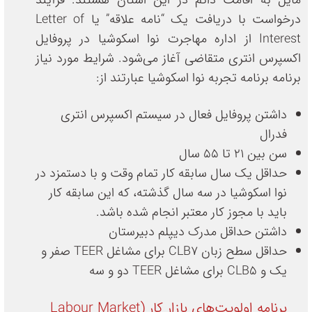
درخواست با دریافت یک “نامه علاقه” یا Letter of
Interest از اداره مهاجرت نوا اسکوشیا در پروفایل
اکسپرس انتری متقاضی آغاز می‌شود. شرایط مورد نیاز
برنامه برنامه تجربه نوا اسکوشیا عبارتند از:
داشتن پروفایل فعال در سیستم اکسپرس انتری
فدرال
سن بین ۲۱ تا ۵۵ سال
حداقل یک سال سابقه کار تمام وقت و با دستمزد در
نوا اسکوشیا در سه سال گذشته، که این سابقه کار
باید با مجوز کار معتبر انجام شده باشد.
داشتن حداقل مدرک دیپلم دبیرستان
حداقل سطح زبان CLB7 برای مشاغل TEER صفر و
یک و CLB5 برای مشاغل TEER دو و سه
برنامه اولویت‌های بازار کار (Labour Market