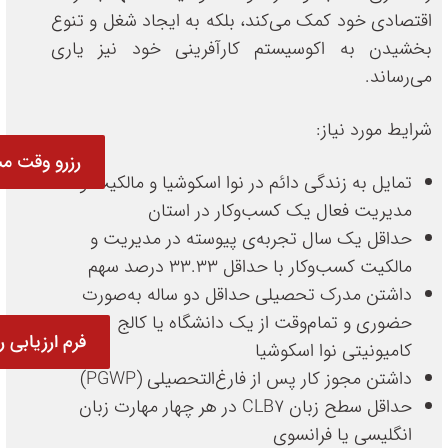
اقتصادی خود کمک می‌کند، بلکه به ایجاد شغل و تنوع
بخشیدن به اکوسیستم کارآفرینی خود نیز یاری
می‌رساند.
شرایط مورد نیاز:
رزرو وقت مش
تمایل به زندگی دائم در نوا اسکوشیا و مالکیت و
مدیریت فعال یک کسب‌وکار در استان
حداقل یک سال تجربه‌ی پیوسته در مدیریت و
مالکیت کسب‌وکار با حداقل ۳۳.۳۳ درصد سهم
داشتن مدرک تحصیلی حداقل دو ساله به‌صورت
حضوری و تمام‌وقت از یک دانشگاه یا کالج
فرم ارزیابی ر
کامیونیتی نوا اسکوشیا
داشتن مجوز کار پس از فارغ‌التحصیلی (PGWP)
حداقل سطح زبان CLB7 در هر چهار مهارت زبان
انگلیسی یا فرانسوی