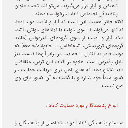
تبعیض و آزار قرار می‌گیرند، می‌توانند تحت عنوان
پناهندگی اجتماعی کانادا درخواست دهند.
نکته حائز اهمیت این است که آزار و اذیت مورد ادعا،
نه تنها می‌تواند از سوی دولت یا نهادهای دولتی باشد،
بلکه آزار و اذیت از سوی گروه‌های غیردولتی (مانند
گروه‌های تروریستی، شبه‌نظامی یا خانواده/جامعه) که
دولت قادر به کنترل یا حمایت در برابر آن‌ها نیست نیز
قابل پذیرش است. علاوه بر اثبات این ترس، متقاضی
باید نشان دهد که هیچ راهی برای دریافت حمایت در
کشور مبدأ خود ندارد و بازگشت به آن کشور برای وی
امن نیست.
انواع پناهندگان مورد حمایت کانادا:
سیستم پناهندگی کانادا دو دسته اصلی از پناهندگان را