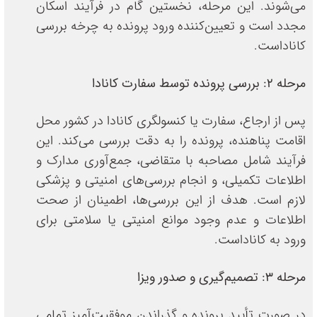
می‌شوند. این مرحله، نخستین گام در فرآیند اسکان
مجدد است و تعیین‌کننده ورود پرونده به چرخه بررسی
کاناداست.
مرحله ۲: بررسی پرونده توسط سفارت کانادا
پس از ارجاع، سفارت یا کنسولگری کانادا در کشور محل
اقامت پناهنده، پرونده را به دقت بررسی می‌کند. این
فرآیند شامل مصاحبه با متقاضی، جمع‌آوری مدارک و
اطلاعات تکمیلی، و انجام بررسی‌های امنیتی و پزشکی
لازم است. هدف از این بررسی‌ها، اطمینان از صحت
اطلاعات و عدم وجود موانع امنیتی یا سلامتی برای
ورود به کاناداست.
مرحله ۳: تصمیم‌گیری و صدور ویزا
در صورت تأیید پرونده و گذراندن موفقیت‌آمیز تمامی