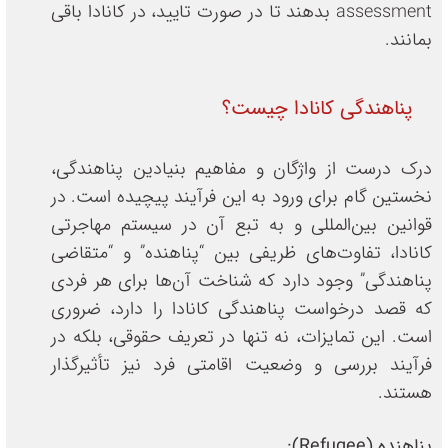
assessment بدهند تا در صورت تایید، در کانادا باقی
بمانند.
پناهندگی کانادا چیست؟
درک درست از واژگان و مفاهیم بنیادین پناهندگی،
نخستین گام برای ورود به این فرآیند پیچیده است. در
قوانین بین‌المللی و به تبع آن در سیستم مهاجرتی
کانادا، تفاوت‌های ظریفی بین “پناهنده” و “متقاضی
پناهندگی” وجود دارد که شناخت آن‌ها برای هر فردی
که قصد درخواست پناهندگی کانادا را دارد، ضروری
است. این تمایزات، نه تنها در تعریف حقوقی، بلکه در
فرآیند بررسی و وضعیت اقامتی فرد نیز تأثیرگذار
هستند.
پناهنده
(Refugee)
: