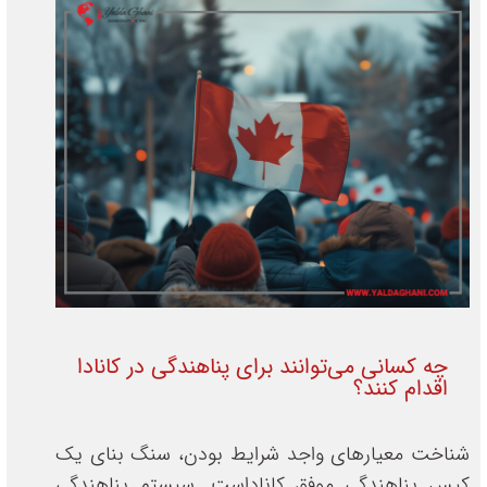
چه کسانی می‌توانند برای پناهندگی در کانادا
اقدام کنند؟
شناخت معیارهای واجد شرایط بودن، سنگ بنای یک
کیس پناهندگی موفق کاناداست. سیستم پناهندگی