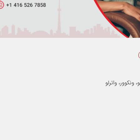
، ونکوور، واترلو