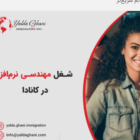
م سریع‌تر