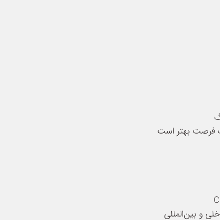
گ
چک فرصت بهتر است
ی و بین‌المللی