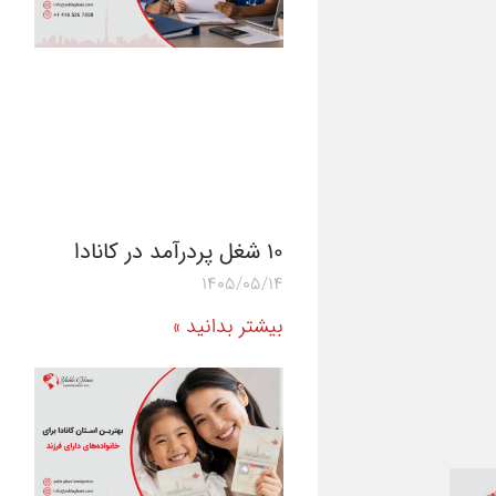
10 شغل پردرآمد در کانادا
1405/05/14
بیشتر بدانید »