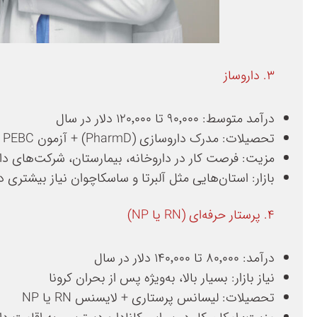
۳. داروساز
درآمد متوسط: ۹۰٬۰۰۰ تا ۱۲۰٬۰۰۰ دلار در سال
تحصیلات: مدرک داروسازی (PharmD) + آزمون PEBC
مزیت: فرصت کار در داروخانه، بیمارستان، شرکت‌های دا
بازار: استان‌هایی مثل آلبرتا و ساسکاچوان نیاز بیشتری د
۴. پرستار حرفه‌ای (RN یا NP)
درآمد: ۸۰٬۰۰۰ تا ۱۴۰٬۰۰۰ دلار در سال
نیاز بازار: بسیار بالا، به‌ویژه پس از بحران کرونا
تحصیلات: لیسانس پرستاری + لایسنس RN یا NP