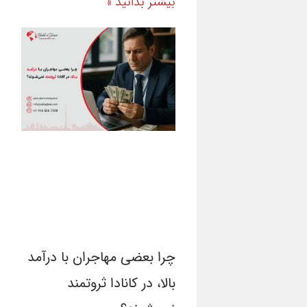
بیشتر بدانید »
چرا بعضی مهاجران با درآمد
بالا، در کانادا ثروتمند