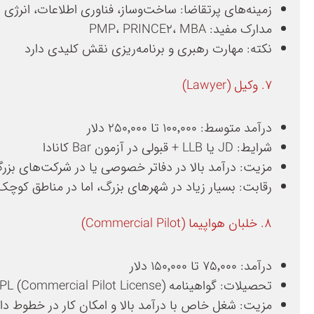
زمینه‌های پرتقاضا: ساخت‌وساز، فناوری اطلاعات، انرژی
مدارک مفید: PMP، PRINCE2، MBA
نکته: مهارت رهبری و برنامه‌ریزی نقش کلیدی دارد
۷. وکیل (Lawyer)
درآمد متوسط: ۱۰۰٬۰۰۰ تا ۲۵۰٬۰۰۰ دلار
شرایط: JD یا LLB + قبولی در آزمون Bar کانادا
مزیت: درآمد بالا در دفاتر خصوصی یا در شرکت‌های بزر
رقابت: بسیار زیاد در شهرهای بزرگ، اما در مناطق کو
۸. خلبان هواپیما (Commercial Pilot)
درآمد: ۷۵٬۰۰۰ تا ۱۵۰٬۰۰۰ دلار
تحصیلات: گواهینامه CPL (Commercial Pilot License)
مزیت: شغل خاص با درآمد بالا و امکان کار در خطوط داخل