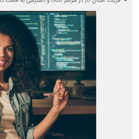
مزیت: امکان کار در سراسر کانادا و دسترسی به اقامت دائ