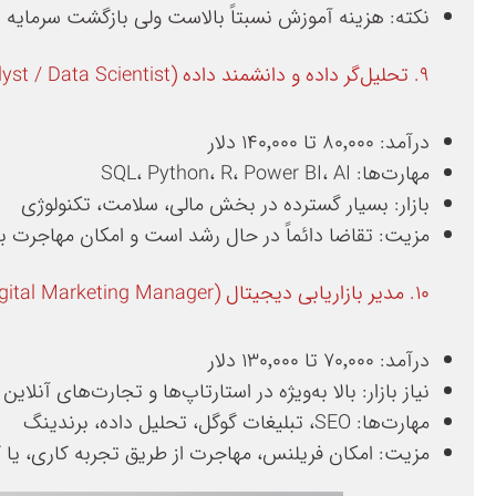
نکته: هزینه آموزش نسبتاً بالاست ولی بازگشت سرمایه
۹. تحلیل‌گر داده و دانشمند داده (Data Analyst / Data Scientist)
درآمد: ۸۰٬۰۰۰ تا ۱۴۰٬۰۰۰ دلار
مهارت‌ها: SQL، Python، R، Power BI، AI
بازار: بسیار گسترده در بخش مالی، سلامت، تکنولوژی
مزیت: تقاضا دائماً در حال رشد است و امکان مهاجرت ب
۱۰. مدیر بازاریابی دیجیتال (Digital Marketing Manager)
درآمد: ۷۰٬۰۰۰ تا ۱۳۰٬۰۰۰ دلار
نیاز بازار: بالا به‌ویژه در استارتاپ‌ها و تجارت‌های آنلاین
مهارت‌ها: SEO، تبلیغات گوگل، تحلیل داده، برندینگ
مزیت: امکان فریلنس، مهاجرت از طریق تجربه کاری، یا کار