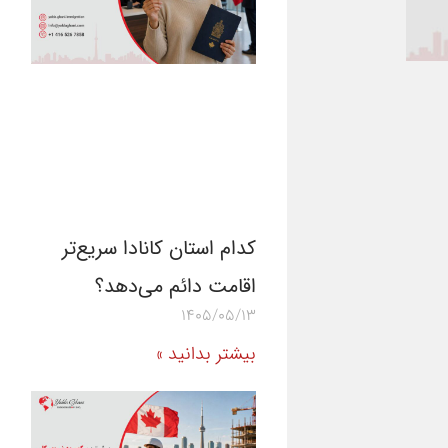
کدام استان کانادا سریع‌تر
اقامت دائم می‌دهد؟
1405/05/13
بیشتر بدانید »