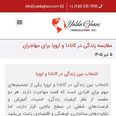
info@yaldaghani.com
7858 526 (416) 1+
مهاجرت کاری
اقامت دائم کانادا
برنامه‌های استانی
ابزارهای کاربردی
سرمایه‌گذاری در کانادا
مهاجرت تحصیلی
مقایسه زندگی در کانادا و اروپا برای مهاجران
5 تیر 1405
انتخاب بین زندگی در کانادا و اروپا
انتخاب بین زندگی در کانادا و اروپا یکی از تصمیم‌های
مهم برای افرادی است که قصد مهاجرت دارند. هر دو
مقصد از نظر کیفیت زندگی، امنیت، آموزش و
فرصت‌های شغلی در سطح بالایی قرار دارند، اما
تفاوت‌های ساختاری، فرهنگی و اقتصادی باعث می‌شود