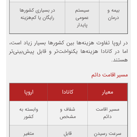
بیمه و
سیستم
در بسیاری کشورها
درمان
عمومی
رایگان یا کم‌هزینه
پایدار
در اروپا تفاوت هزینه‌ها بین کشورها بسیار زیاد است،
اما در کانادا هزینه‌ها یکنواخت‌تر و قابل پیش‌بینی‌تر
هستند.
مسیر اقامت دائم
معیار
کانادا
اروپا
مسیر اقامت
شفاف و
وابسته به
دائم
مشخص
کشور
سرعت رسیدن
قابل
متغیر