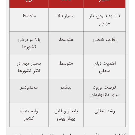
نیاز به نیروی کار
بسیار بالا
متوسط
مهاجر
رقابت شغلی
متوسط
بالا در برخی
کشورها
اهمیت زبان
متوسط
بسیار مهم در
محلی
اکثر کشورها
فرصت ورود
بیشتر
محدودتر
برای تازه‌واردان
رشد شغلی
پایدار و قابل
وابسته به
پیش‌بینی
کشور