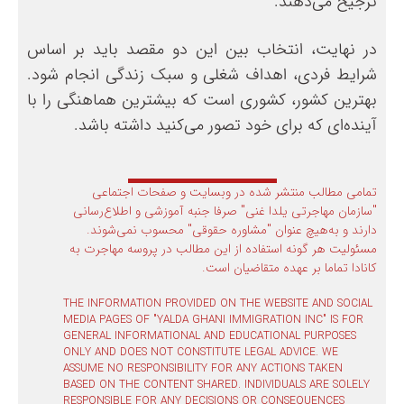
ترجیح می‌دهند.
در نهایت، انتخاب بین این دو مقصد باید بر اساس
شرایط فردی، اهداف شغلی و سبک زندگی انجام شود.
بهترین کشور، کشوری است که بیشترین هماهنگی را با
آینده‌ای که برای خود تصور می‌کنید داشته باشد.
تمامی مطالب منتشر شده در وبسایت و صفحات اجتماعی
"سازمان مهاجرتی یلدا غنی" صرفا جنبه آموزشی و اطلاع‌رسانی
دارند و به‌هیچ عنوان "مشاوره حقوقی" محسوب نمی‌شوند.
مسئولیت هر گونه استفاده از این مطالب در پروسه مهاجرت به
کانادا تماما بر عهده متقاضیان است.
THE INFORMATION PROVIDED ON THE WEBSITE AND SOCIAL
MEDIA PAGES OF "YALDA GHANI IMMIGRATION INC" IS FOR
GENERAL INFORMATIONAL AND EDUCATIONAL PURPOSES
ONLY AND DOES NOT CONSTITUTE LEGAL ADVICE. WE
ASSUME NO RESPONSIBILITY FOR ANY ACTIONS TAKEN
BASED ON THE CONTENT SHARED. INDIVIDUALS ARE SOLELY
RESPONSIBLE FOR ANY DECISIONS OR CONSEQUENCES