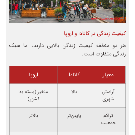
کیفیت زندگی در کانادا و اروپا
هر دو منطقه کیفیت زندگی بالایی دارند، اما سبک
زندگی متفاوت است.
معیار
کانادا
اروپا
آرامش
بالا
متغیر (بسته به
شهری
کشور)
تراکم
پایین‌تر
بالاتر
جمعیت