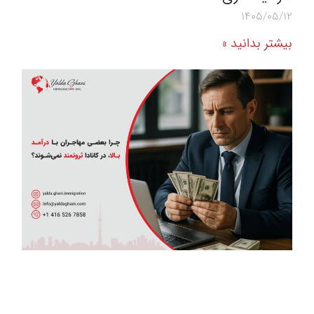
1405/05/12
بیشتر بدانید »