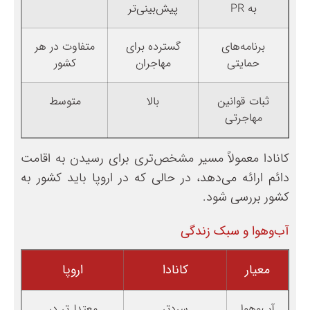
به PR
پیش‌بینی‌تر
برنامه‌های
گسترده برای
متفاوت در هر
حمایتی
مهاجران
کشور
ثبات قوانین
بالا
متوسط
مهاجرتی
کانادا معمولاً مسیر مشخص‌تری برای رسیدن به اقامت
دائم ارائه می‌دهد، در حالی که در اروپا باید کشور به
کشور بررسی شود.
آب‌وهوا و سبک زندگی
معیار
کانادا
اروپا
آب‌وهوا
سردتر
معتدل‌تر در