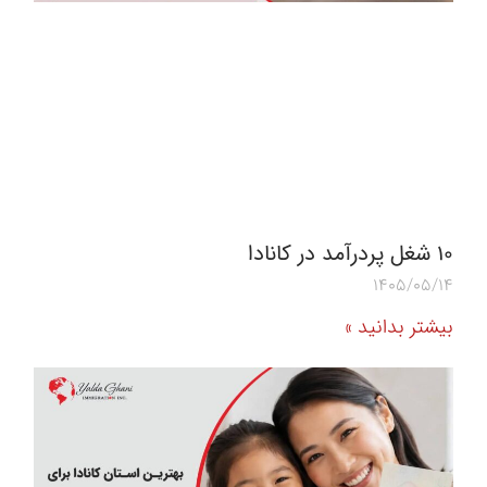
10 شغل پردرآمد در کانادا
1405/05/14
بیشتر بدانید »