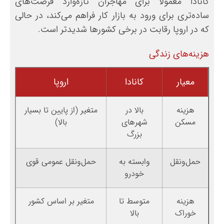
کانادا معمولاً برای مهاجران تازه‌وارد فرصت‌های
ساده‌تری برای ورود به بازار کار فراهم می‌کند، در حالی
که در اروپا رقابت در برخی کشورها شدیدتر است.
هزینه‌های زندگی
معیار
کانادا
اروپا
هزینه
بالا در
متغیر (از پایین تا بسیار
مسکن
شهرهای
بالا)
بزرگ
حمل‌ونقل
وابسته به
حمل‌ونقل عمومی قوی
خودرو
هزینه
متوسط تا
متغیر بر اساس کشور
خوراک
بالا