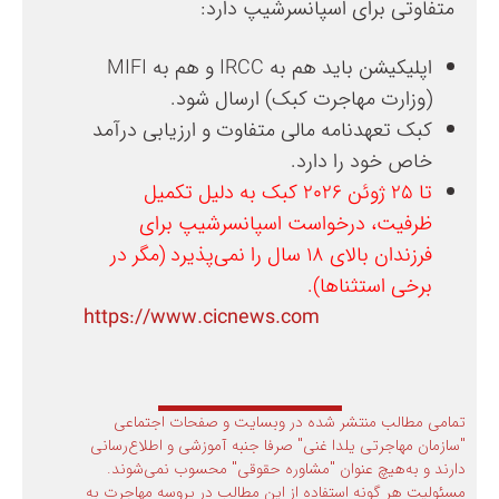
متفاوتی برای اسپانسرشیپ دارد:
اپلیکیشن باید هم به IRCC و هم به MIFI
(وزارت مهاجرت کبک) ارسال شود.
کبک تعهدنامه مالی متفاوت و ارزیابی درآمد
خاص خود را دارد.
تا ۲۵ ژوئن ۲۰۲۶ کبک به دلیل تکمیل
ظرفیت، درخواست اسپانسرشیپ برای
فرزندان بالای ۱۸ سال را نمی‌پذیرد (مگر در
برخی استثناها).
https://www.cicnews.com
تمامی مطالب منتشر شده در وبسایت و صفحات اجتماعی
"سازمان مهاجرتی یلدا غنی" صرفا جنبه آموزشی و اطلاع‌رسانی
دارند و به‌هیچ عنوان "مشاوره حقوقی" محسوب نمی‌شوند.
مسئولیت هر گونه استفاده از این مطالب در پروسه مهاجرت به