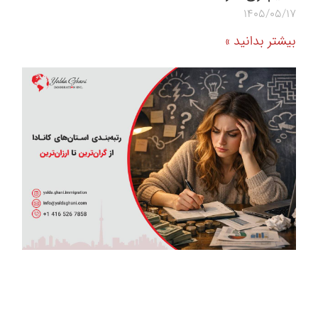
1405/05/17
بیشتر بدانید »