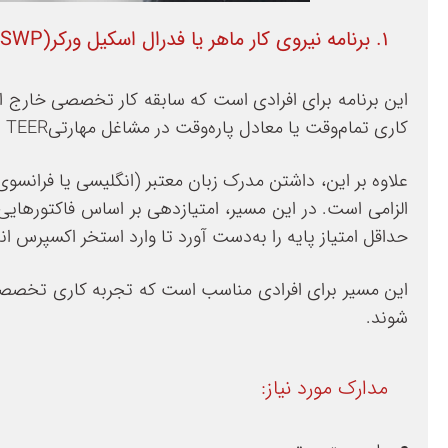
۱. برنامه نیروی کار ماهر یا فدرال اسکیل ورکر(Federal Skilled Worker Program – FSWP)
این برنامه برای افرادی است که سابقه کار تخصصی خارج از 
کاری تمام‌وقت یا معادل پاره‌وقت در مشاغل مهارتیTEER صفر، یک، دو یا سه داشته باشند.
الزامی است. در این مسیر، امتیازدهی بر اساس فاکتورهای
حداقل امتیاز پایه را به‌دست آورد تا وارد استخر اکسپرس ا
شوند.
مدارک مورد نیاز: