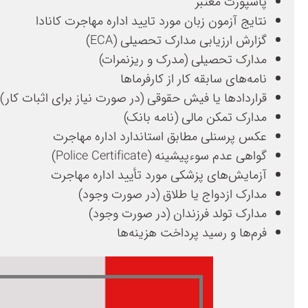
پاسپورت معتبر
نتایج آزمون زبان مورد تایید اداره مهاجرت کانادا
گزارش ارزیابی مدارک تحصیلی (ECA)
مدارک تحصیلی (مدرک و ریزنمرات)
نامه‌های سابقه کار از کارفرماها
قراردادها یا فیش حقوقی (در صورت نیاز برای اثبات کار)
مدارک تمکن مالی (نامه بانک)
عکس پرسنلی مطابق استاندارد اداره مهاجرت
گواهی عدم سوءپیشینه (Police Certificate)
آزمایش‌های پزشکی مورد تأیید اداره مهاجرت
مدارک ازدواج یا طلاق (در صورت وجود)
مدارک تولد فرزندان (در صورت وجود)
فرم‌ها و رسید پرداخت هزینه‌ها