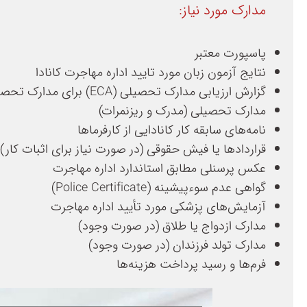
مدارک مورد نیاز:
پاسپورت معتبر
نتایج آزمون زبان مورد تایید اداره مهاجرت کانادا
گزارش ارزیابی مدارک تحصیلی (ECA) برای مدارک تحصیلی خارج از کانادا
مدارک تحصیلی (مدرک و ریزنمرات)
نامه‌های سابقه کار کانادایی از کارفرماها
قراردادها یا فیش حقوقی (در صورت نیاز برای اثبات کار)
عکس پرسنلی مطابق استاندارد اداره مهاجرت
گواهی عدم سوءپیشینه (Police Certificate)
آزمایش‌های پزشکی مورد تأیید اداره مهاجرت
مدارک ازدواج یا طلاق (در صورت وجود)
مدارک تولد فرزندان (در صورت وجود)
فرم‌ها و رسید پرداخت هزینه‌ها