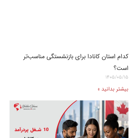
کدام استان کانادا برای بازنشستگی مناسب‌تر
است؟
1405/05/15
بیشتر بدانید »