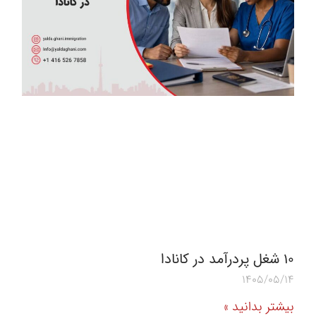
10 شغل پردرآمد در کانادا
1405/05/14
بیشتر بدانید »