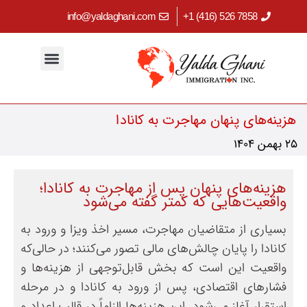
info@yaldaghani.com
7858 526 (416) 1+
مهاجرت کاری
اقامت دائم کانادا
برنامه‌های استانی
ابزارهای کاربردی
سرمایه‌گذاری در کانادا
مهاجرت تحصیلی
هزینه‌های پنهان مهاجرت به کانادا
25 بهمن 1404
هزینه‌های پنهان پس از مهاجرت به کانادا؛
واقعیت‌هایی که کمتر گفته می‌شود
بسیاری از متقاضیان مهاجرت، مسیر اخذ ویزا و ورود به
کانادا را پایان چالش‌های مالی تصور می‌کنند؛ در حالی‌که
واقعیت این است که بخش قابل‌توجهی از هزینه‌ها و
فشارهای اقتصادی، پس از ورود به کانادا و در مرحله
استقرار آغاز می‌شود. این هزینه‌ها الزاماً در قالب اعداد و