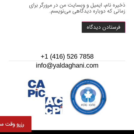
ذخیره نام، ایمیل و وبسایت من در مرورگر برای
زمانی که دوباره دیدگاهی می‌نویسم.
7858 526 (416) 1+
info@yaldaghani.com
رزرو وقت مش