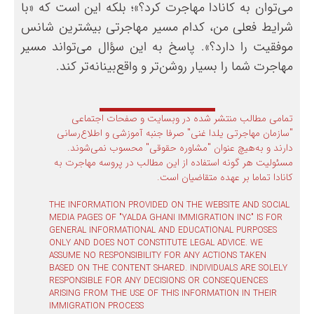
می‌توان به کانادا مهاجرت کرد؟»؛ بلکه این است که «با
شرایط فعلی من، کدام مسیر مهاجرتی بیشترین شانس
موفقیت را دارد؟». پاسخ به این سؤال می‌تواند مسیر
مهاجرت شما را بسیار روشن‌تر و واقع‌بینانه‌تر کند.
تمامی مطالب منتشر شده در وبسایت و صفحات اجتماعی
"سازمان مهاجرتی یلدا غنی" صرفا جنبه آموزشی و اطلاع‌رسانی
دارند و به‌هیچ عنوان "مشاوره حقوقی" محسوب نمی‌شوند.
مسئولیت هر گونه استفاده از این مطالب در پروسه مهاجرت به
کانادا تماما بر عهده متقاضیان است.
THE INFORMATION PROVIDED ON THE WEBSITE AND SOCIAL
MEDIA PAGES OF "YALDA GHANI IMMIGRATION INC" IS FOR
GENERAL INFORMATIONAL AND EDUCATIONAL PURPOSES
ONLY AND DOES NOT CONSTITUTE LEGAL ADVICE. WE
ASSUME NO RESPONSIBILITY FOR ANY ACTIONS TAKEN
BASED ON THE CONTENT SHARED. INDIVIDUALS ARE SOLELY
RESPONSIBLE FOR ANY DECISIONS OR CONSEQUENCES
ARISING FROM THE USE OF THIS INFORMATION IN THEIR
IMMIGRATION PROCESS