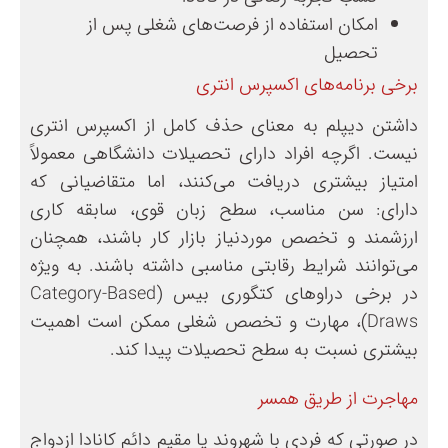
امکان استفاده از فرصت‌های شغلی پس از
تحصیل
برخی برنامه‌های اکسپرس انتری
داشتن دیپلم به معنای حذف کامل از اکسپرس انتری
نیست. اگرچه افراد دارای تحصیلات دانشگاهی معمولاً
امتیاز بیشتری دریافت می‌کنند، اما متقاضیانی که
دارای: سن مناسب، سطح زبان قوی، سابقه کاری
ارزشمند و تخصص موردنیاز بازار کار باشند، همچنان
می‌توانند شرایط رقابتی مناسبی داشته باشند. به ویژه
در برخی دراوهای کتگوری بیس (Category-Based
Draws)، مهارت و تخصص شغلی ممکن است اهمیت
بیشتری نسبت به سطح تحصیلات پیدا کند.
مهاجرت از طریق همسر
در صورتی که فردی با شهروند یا مقیم دائم کانادا ازدواج