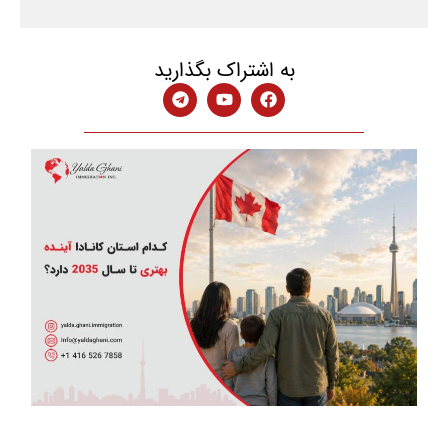
به اشتراک بگذارید