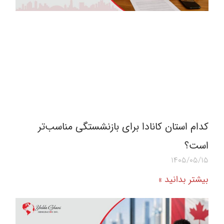
کدام استان کانادا برای بازنشستگی مناسب‌تر
است؟
1405/05/15
بیشتر بدانید »