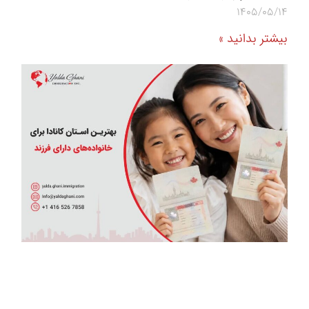
1405/05/14
بیشتر بدانید »