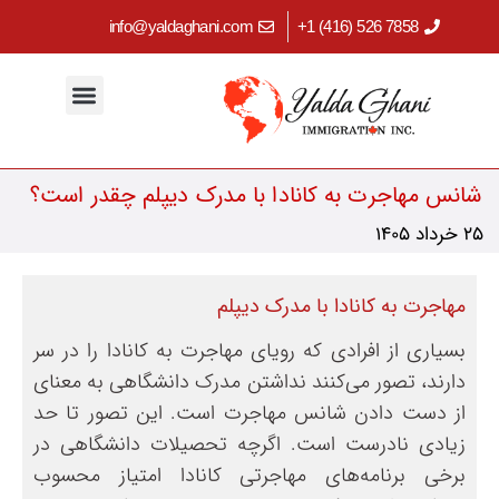
info@yaldaghani.com
7858 526 (416) 1+
مهاجرت کاری
اقامت دائم کانادا
برنامه‌های استانی
ابزارهای کاربردی
سرمایه‌گذاری در کانادا
مهاجرت تحصیلی
شانس مهاجرت به کانادا با مدرک دیپلم چقدر است؟
25 خرداد 1405
مهاجرت به کانادا با مدرک دیپلم
بسیاری از افرادی که رویای مهاجرت به کانادا را در سر
دارند، تصور می‌کنند نداشتن مدرک دانشگاهی به معنای
از دست دادن شانس مهاجرت است. این تصور تا حد
زیادی نادرست است. اگرچه تحصیلات دانشگاهی در
برخی برنامه‌های مهاجرتی کانادا امتیاز محسوب