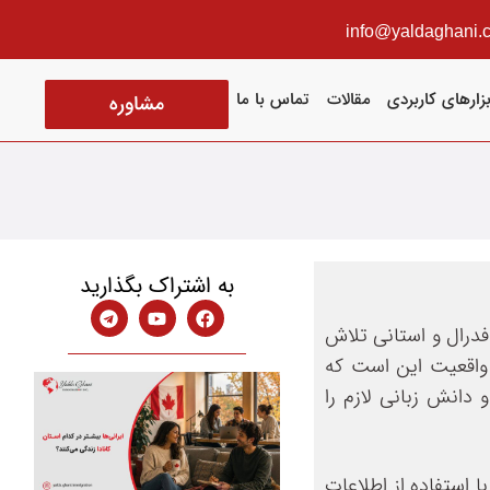
info@yaldaghani.
بزارهای کاربردی
مقالات
تماس با ما
مشاوره
به اشتراک بگذارید
ای فدرال و استانی تلاش
 واقعیت این است که
دانش زبانی لازم را
 استفاده از اطلاعات