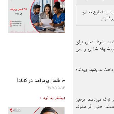
نان با طرح تجاری
ل‌پذیرش
کنند. شرط اصلی برای
 پیشنهاد شغلی رسمی
و باعث می‌شود پرونده
10 شغل پردرآمد در کانادا
1405/05/14
بیشتر بدانید »
 ارائه می‌دهد. برخی
اثبات مناسب هستند، حتی اگر مدرک