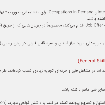
استان ساسکاچوان از طریق International Skilled Worker و pations In-Demand
شته باشند.
استان انتاریو نیز از طریق چند PNP خاص بدون نیاز به Job Offer اقدام می‌کند، مخصوصاً در جریان‌
ر حوزه‌های مورد نیاز استان و نمره قابل قبولی در زبان رسمی (
اما در مشاغل فنی و حرفه‌ای تجربه زیادی کسب کرده‌اند، طرا