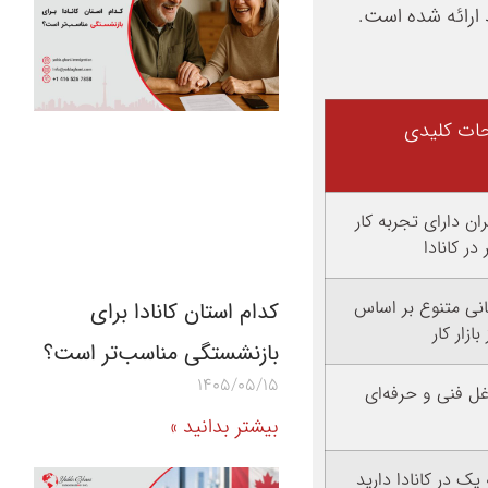
 ارائه شده است.
ات کلیدی
 دارای تجربه کار
در کانادا
انی متنوع بر اساس
کدام استان کانادا برای
 بازار کار
بازنشستگی مناسب‌تر است؟
1405/05/15
غل فنی و حرفه‌ای
بیشتر بدانید »
 یک در کانادا دارید