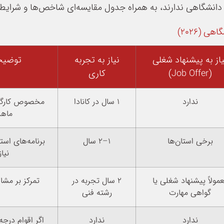
دانشگاهی ندارند، به همراه جدول مقایسه‌ای شاخص‌ها و شرایط
(۲۰۲۶)
یاز به پیشنهاد شغلی
نیاز به تجربه
توضیح
(Job Offer)
کاری
ندارد
۱ سال در کانادا
مخصوص کارگران
ماهر 
برخی استان‌ها
۱–۲ سال
برنامه‌های است
نیاز
مولاً پیشنهاد شغلی یا
۲ سال تجربه در
تمرکز بر مشا
گواهی مهارت
رشته فنی
ندارد
ندارد
اگر اقوام درجه