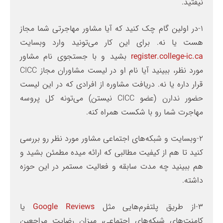
نیفتید.
1-در اولین گام چک کنید که آیا مشاور مهاجرتی شما مجاز
هست یا نه. برای این کار می‌تونید وارد وبسایت
register.college-ic.ca
بشید و با جستجوی نام مشاور
مورد نظر، ببینید آیا نام او در لیست مشاوران مجاز CICC
قرار داره یا نه. دریافت مشاوره از افرادی که در این لیست
حضور ندارن (عضو CICC نیستن) می‌تونه کل پروسه
مهاجرت شما رو با شکست همراه کنه.
2-وبسایت و شبکه‌های اجتماعی مشاور مورد نظر رو بررسی
کنید تا هم از کیفیت مطالبی که ارائه میده مطمئن بشید و
هم ببینید چه مدت سابقه و فعالیت مستمر در این حوزه
داشته.
3-از طریق پلتفرم‌هایی مثل
Google Reviews
یا
کامنت‌های شبکه‌های اجتماعی، میزان رضایت مراجعین