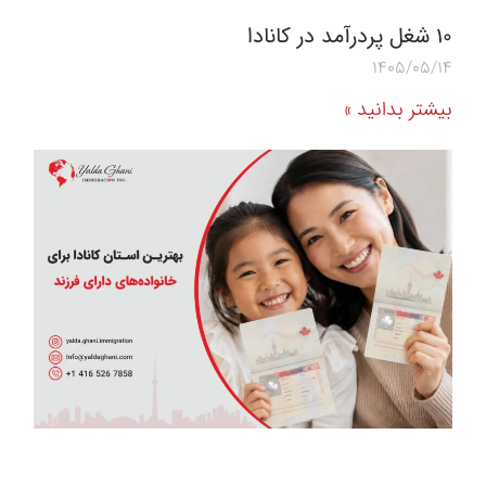
10 شغل پردرآمد در کانادا
1405/05/14
بیشتر بدانید »