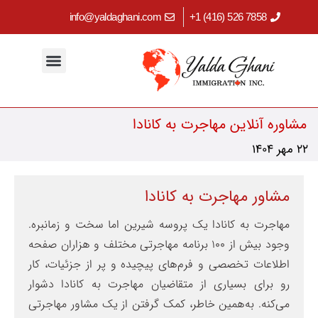
info@yaldaghani.com
7858 526 (416) 1+
مهاجرت کاری
اقامت دائم کانادا
برنامه‌های استانی
ابزارهای کاربردی
سرمایه‌گذاری در کانادا
مهاجرت تحصیلی
مشاوره آنلاین مهاجرت به کانادا
22 مهر 1404
مشاور مهاجرت به کانادا
مهاجرت به کانادا یک پروسه شیرین اما سخت و زمانبره.
وجود بیش از 100 برنامه مهاجرتی مختلف و هزاران صفحه
اطلاعات تخصصی و فرم‌های پیچیده و پر از جزئیات، کار
رو برای بسیاری از متقاضیان مهاجرت به کانادا دشوار
می‌کنه. به‌همین خاطر، کمک گرفتن از یک مشاور مهاجرتی