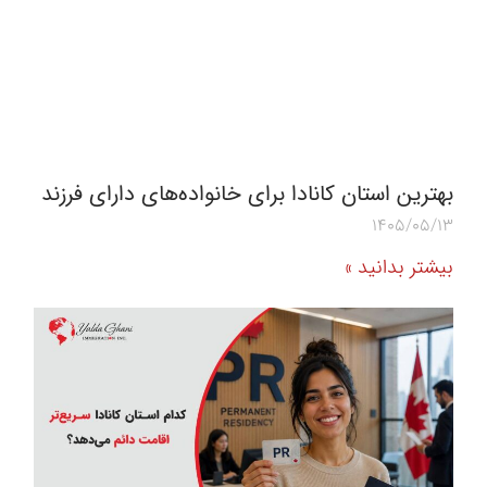
بهترین استان کانادا برای خانواده‌های دارای فرزند
1405/05/13
بیشتر بدانید »