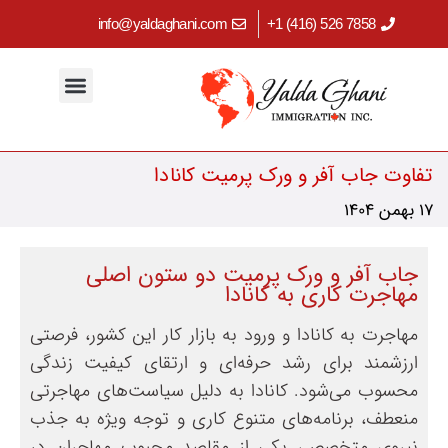
info@yaldaghani.com
7858 526 (416) 1+
مهاجرت کاری
اقامت دائم کانادا
برنامه‌های استانی
ابزارهای کاربردی
سرمایه‌گذاری در کانادا
مهاجرت تحصیلی
تفاوت جاب آفر و ورک پرمیت کانادا
17 بهمن 1404
جاب آفر و ورک پرمیت دو ستون اصلی
مهاجرت کاری به کانادا
مهاجرت به کانادا و ورود به بازار کار این کشور، فرصتی
ارزشمند برای رشد حرفه‌ای و ارتقای کیفیت زندگی
محسوب می‌شود. کانادا به دلیل سیاست‌های مهاجرتی
منعطف، برنامه‌های متنوع کاری و توجه ویژه به جذب
نیروی متخصص، یکی از مقاصد محبوب مهاجران در