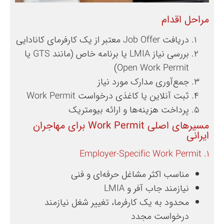
مراحل اقدام
دریافت Job Offer معتبر از یک کارفرمای کانادایی
بررسی نیاز LMIA یا برنامه خاص (مانند GTS یا
Open Work Permit)
جمع‌آوری مدارک مورد نیاز
ثبت آنلاین یا کاغذی درخواست Work Permit
پرداخت هزینه‌ها و ارائه بیومتریک
مسیرهای اصلی Work Permit برای مهاجران
ایرانی
۱. Employer-Specific Work Permit
مناسب اکثر مشاغل حرفه‌ای و فنی
نیازمند جاب آفر و LMIA
محدود به یک کارفرما، تغییر شغل نیازمند
درخواست مجدد