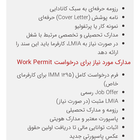
رزومه حرفه‌ای به سبک کانادایی
نامه پوشش (Cover Letter) حرفه‌ای
نمونه کار یا پرتفولیو
مدارک تحصیلی و تخصصی مرتبط با شغل
در صورت نیاز به LMIA، کارفرما باید این سند را
ارائه دهد
مدارک مورد نیاز برای درخواست Work Permit
فرم درخواست کامل (IMM 1295 برای کارفرمای
خاص)
Job Offer رسمی
LMIA مثبت (در صورت نیاز)
رزومه و مدارک تحصیلی
پاسپورت معتبر و مدارک هویتی
اثبات توانایی مالی تا دریافت اولین حقوق
عکس پاسپورتی جدید