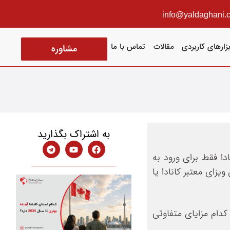
info@yaldaghani.
بزارهای کاربردی
مقالات
تماس با ما
مشاوره
به اشتراک بگذارید
دا فقط برای ورود به
ویزای معتبر کانادا یا
کدام مزایای متفاوتی