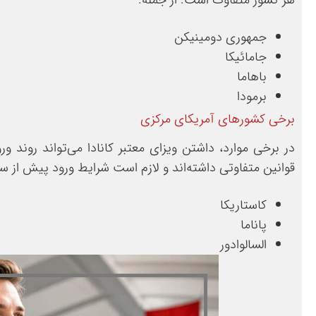
هر کشور متفاوت است. از جمله:
جمهوری دومینیکن
جامائیکا
باهاما
برمودا
برخی کشورهای آمریکای مرکزی
در برخی موارد، داشتن ویزای معتبر کانادا می‌تواند روند و
قوانین متفاوتی داشته‌اند و لازم است شرایط ورود پیش از سف
کاستاریکا
پاناما
السالوادور