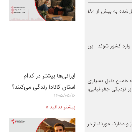
پاسپورت کانادا در سال ۲۰۲۶ همچنان جزو قدرتمندترین پاسپورت‌های جهان است و امکان سفر بدون ویزا یا با شرایط تسهیل‌شده به بیش از ۱۸۰
 وارد کشور شوند. این
ایرانی‌ها بیشتر در کدام
به همین دلیل بسیاری
استان کانادا زندگی می‌کنند؟
ر نزدیکی جغرافیایی،
1405/05/16
بیشتر بدانید »
 و مدارک موردنیاز در