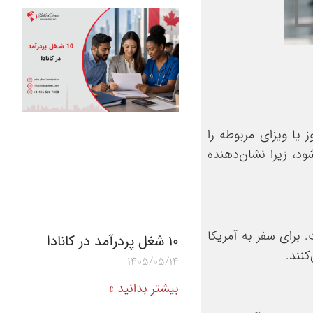
یا ویزای مربوطه را
ود، زیرا نشان‌دهنده
 برای سفر به آمریکا
10 شغل پردرآمد در کانادا
کنند.
1405/05/14
بیشتر بدانید »