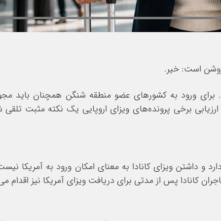
روشن است: خیر.
. برای ورود به کشورهای عضو منطقه شنگن همچنان باید مجوز 
ر ارزیابی برخی پرونده‌های ویزای اروپایی یک نکته مثبت تلقی ش
د و داشتن ویزای کانادا به معنای امکان ورود به آمریکا نیست.
اجران کانادا پس از مدتی برای دریافت ویزای آمریکا نیز اقدام می‌