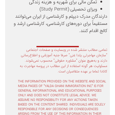
تمکن مالی برای شهریه و هزینه زندگی
ویزای تحصیلی (Study Permit)
دارندگان مدرک دیپلم و کارشناسی از ایران می‌توانند
مستقیماً برای دوره‌های کارشناسی، کارشناسی ارشد و
کالج اقدام کنند.
تمامی مطالب منتشر شده در وبسایت و صفحات اجتماعی
"سازمان مهاجرتی یلدا غنی" صرفا جنبه آموزشی و اطلاع‌رسانی
دارند و به‌هیچ عنوان "مشاوره حقوقی" محسوب نمی‌شوند.
مسئولیت هر گونه استفاده از این مطالب در پروسه مهاجرت به
کانادا تماما بر عهده متقاضیان است.
THE INFORMATION PROVIDED ON THE WEBSITE AND SOCIAL
MEDIA PAGES OF "YALDA GHANI IMMIGRATION INC" IS FOR
GENERAL INFORMATIONAL AND EDUCATIONAL PURPOSES
ONLY AND DOES NOT CONSTITUTE LEGAL ADVICE. WE
ASSUME NO RESPONSIBILITY FOR ANY ACTIONS TAKEN
BASED ON THE CONTENT SHARED. INDIVIDUALS ARE SOLELY
RESPONSIBLE FOR ANY DECISIONS OR CONSEQUENCES
ARISING FROM THE USE OF THIS INFORMATION IN THEIR