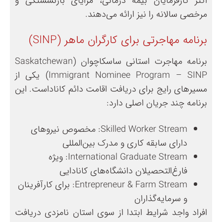
اکثر کارفرمایان بیمه درمانی، مزایای بازنشستگی و
مرخصی سالانه را نیز ارائه می‌دهند.
برنامه مهاجرتی برای کارگران ماهر (SINP)
برنامه مهاجرت استانی ساسکاچوان (Saskatchewan
Immigrant Nominee Program – SINP) یکی از
مسیرهای رایج برای دریافت اقامت دائم کاناداست. این
برنامه چند جریان اصلی دارد:
Skilled Worker Stream: مخصوص نیروهای
دارای سابقه کاری و مدرک بین‌المللی
International Graduate Stream: ویژه
فارغ‌التحصیلان دانشگاه‌های کانادایی
Entrepreneur & Farm Stream: برای کارآفرینان
و سرمایه‌گذاران
افراد واجد شرایط ابتدا از سوی استان نامزدی دریافت