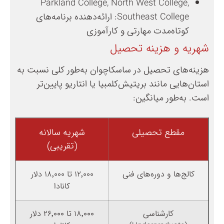
Parkland College, North West College,
Southeast College: ارائه‌دهنده برنامه‌های
کوتاه‌مدت مهارتی و کارآموزی
شهریه و هزینه تحصیل
هزینه‌های تحصیل در ساسکاچوان به‌طور کلی نسبت به
استان‌هایی مانند بریتیش‌کلمبیا یا انتاریو پایین‌تر
است. به‌طور میانگین:
مقطع تحصیلی
شهریه سالانه
(تقریبی)
کالج‌ها و دوره‌های فنی
۱۲٬۰۰۰ تا ۱۸٬۰۰۰ دلار
کانادا
کارشناسی
۱۸٬۰۰۰ تا ۲۶٬۰۰۰ دلار