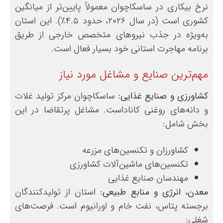
نرخ بیکاری در ساسکاچوان معمولاً پایین‌تر از میانگین
کشوری است (در سال ۲۰۲۶، حدود ۴.۵٪). این استان
به‌ویژه در جذب نیروهای متخصص خارجی از طریق
برنامه مهاجرت استانی خود بسیار فعال است.
مهم‌ترین صنایع و مشاغل مورد نیاز
کشاورزی و صنایع غذایی:
ساسکاچوان مرکز تولید غلات
و دانه‌های روغنی کاناداست. مشاغل پرتقاضا در این
بخش شامل:
کشاورزان و تکنسین‌های مزرعه
تکنسین‌های ماشین‌آلات کشاورزی
مهندسان صنایع غذایی
معدن، انرژی و منابع طبیعی:
استان از تولیدکنندگان
برجسته پتاس، نفت خام و اورانیوم است. فرصت‌های
شغلی: