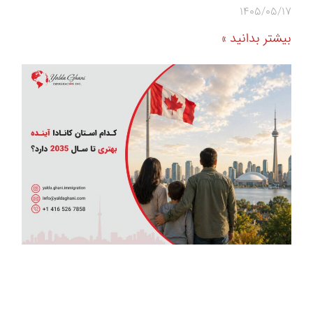
1405/05/17
بیشتر بدانید »