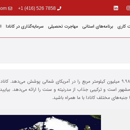
com
7858 526 (416) 1+
 کاری
برنامه‌های استانی
مهاجرت تحصیلی
سرمایه‌گذاری در کانادا
ا
کانادا دومین کشور بزرگ جهان از نظر مساحت است که بیش از 9.98 میلیون کیلومتر مربع را در آمریکای شمالی پوش
ور است و ترکیبی جذاب از مدرنیته و سنت را ارائه می‌دهد. بیایید 
جنبه‌های مختلف کانادا با ما همراه باشید.