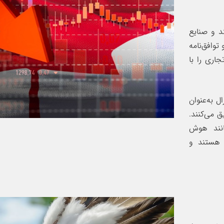
د و صنایع
توافق‌نامه
 که روابط تجاری را با
ل به‌عنوان
ق می‌کنند.
انند هوش
ز هستند و