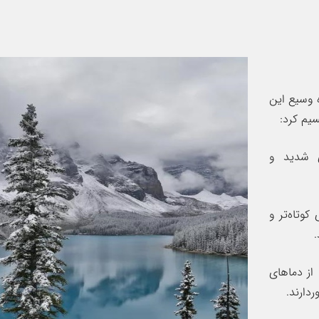
ه وسیع این
سیم کرد:
ی شدید و
کوتاه‌تر و
از دماهای
ردارند.