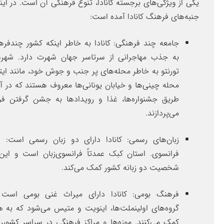
یکی از ویژگی‌های برجسته کانادا، تنوع فرهنگی آن است. در این
جنبه‌های فرهنگ کانادا آمده است:
جامعه چند فرهنگی: کانادا به خاطر اینکه کشور چندفر
به جذب مهاجرانی از سرتاسر جهان شهرت دارد. شهره
تورنتو به خاطر محله‌های پر جنب و جوش خود، مانند ایت
محله چینی‌ها و خیابان یونانی‌ها معروف هستند که در آ
طریق جشنواره‌ها، غذا و رویدادها به جشن گرفتن ف
می‌پردازند.
زبان‌های رسمی: کانادا دارای دو زبان رسمی است: 
فرانسوی. استان کبک عمدتاً فرانسوی‌زبان است و این
شخصیت دو زبانه کشور کمک می‌کند.
فرهنگ بومی: کانادا دارای میراث غنی بومی است
گروه‌های اولینملت‌ها، اینویت و متیس می‌شود که به
کمک می‌کنند. موزه‌ها و مراکز فرهنگی در سراسر کشور، 