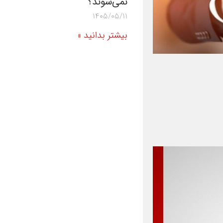
نمی‌شوند؟
1405/05/11
بیشتر بدانید »