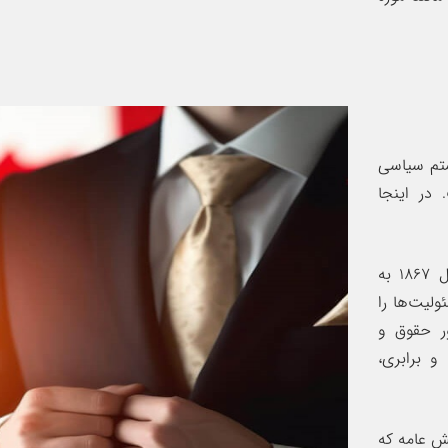
ستم سیاسی
در اینجا
قانون اساسی و قانون: قانون اساسی کانادا که در سال 1867 به
لیت‌ها را
ر حقوق و
و برابری،
ش عامه که