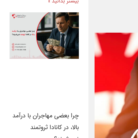
بیشتر بدانید »
چرا بعضی مهاجران با درآمد
بالا، در کانادا ثروتمند