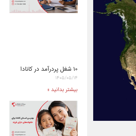
10 شغل پردرآمد در کانادا
1405/05/14
بیشتر بدانید »