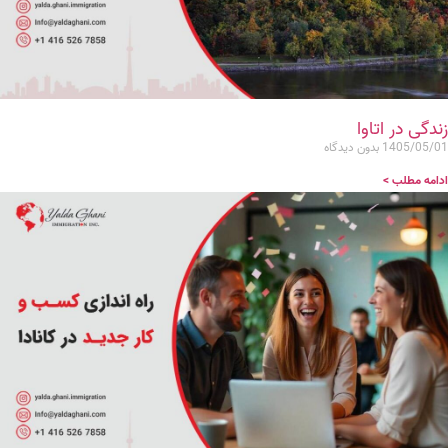
زندگی در اتاوا
1405/05/01
بدون دیدگاه
ادامه مطلب >