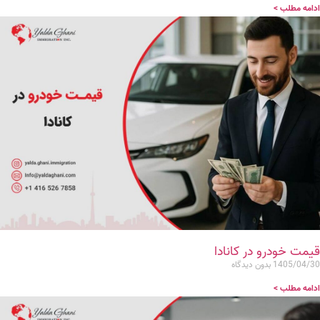
ادامه مطلب >
قیمت خودرو در کانادا
1405/04/30
بدون دیدگاه
ادامه مطلب >