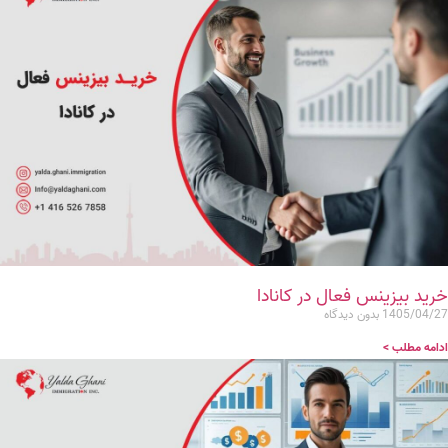
خرید بیزینس فعال در کانادا
1405/04/27
بدون دیدگاه
ادامه مطلب >