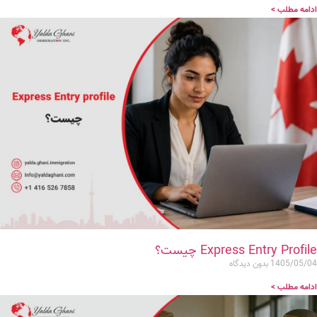
ادامه مطلب >
Express Entry Profile چیست؟
1405/05/04
بدون دیدگاه
ادامه مطلب >