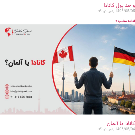
واحد پول کانادا
1405/05/05
بدون دیدگاه
ادامه مطلب >
کانادا یا آلمان
1405/05/04
بدون دیدگاه