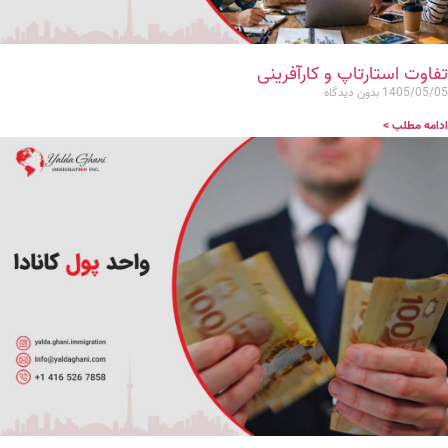
تفاوت استارتاپ و کارآفرینی
1405/05/05
بدون دیدگاه
ادامه مطلب >