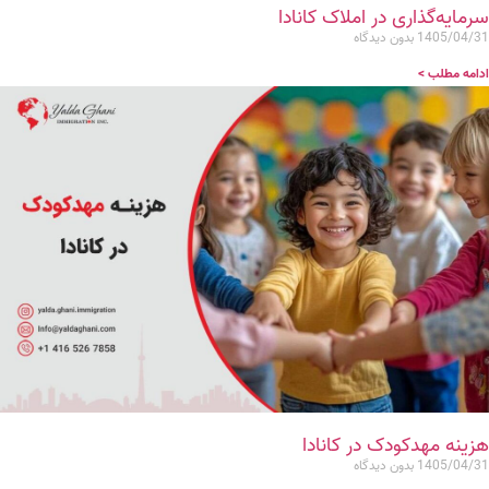
سرمایه‌گذاری در املاک کانادا
1405/04/31
بدون دیدگاه
ادامه مطلب >
هزینه مهدکودک در کانادا
1405/04/31
بدون دیدگاه