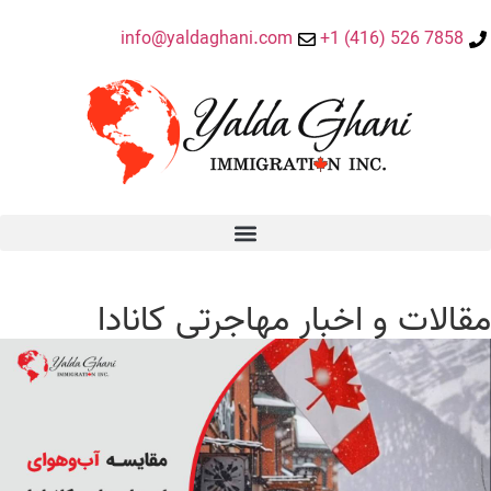
info@yaldaghani.com
7858 526 (416) 1+
مقالات و اخبار مهاجرتی کانادا