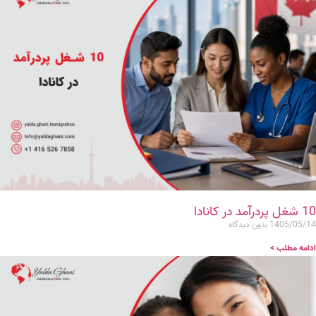
10 شغل پردرآمد در کانادا
1405/05/14
بدون دیدگاه
ادامه مطلب >