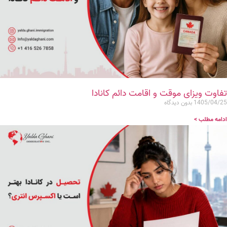
تفاوت ویزای موقت و اقامت دائم کانادا
1405/04/25
بدون دیدگاه
ادامه مطلب >