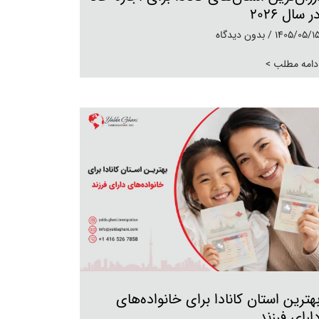
ر سال 2026
1405/05/1
بدون دیدگاه
دامه مطلب >
هترین استان کانادا برای خانواده‌های
ارای فرزند