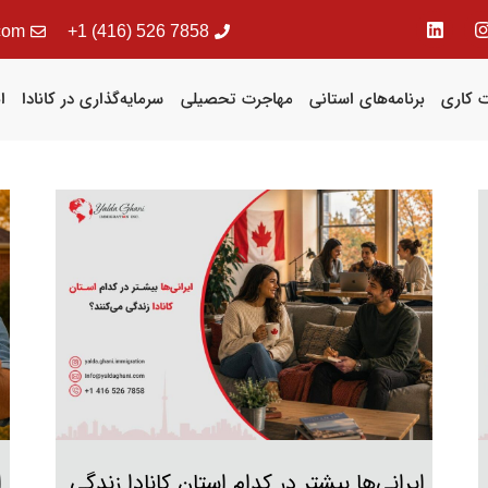
com
7858 526 (416) 1+
 کاری
برنامه‌های استانی
مهاجرت تحصیلی
سرمایه‌گذاری در کانادا
ا
ایرانی‌ها بیشتر در کدام استان کانادا زندگی
ا