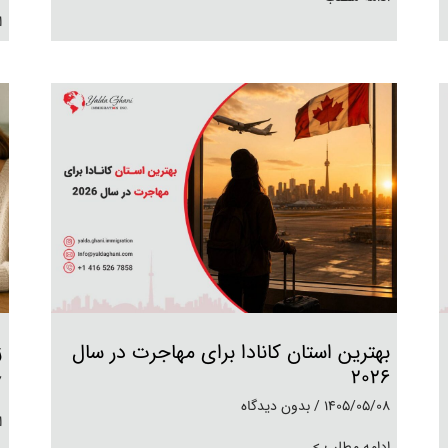
ا
بهترین استان کانادا برای مهاجرت در سال
ز
2026
7
1405/05/08
بدون دیدگاه
ا
ادامه مطلب >