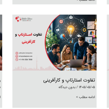
تفاوت استارتاپ و کارآفرینی
و
1405/05/05
بدون دیدگاه
5
ادامه مطلب >
ا