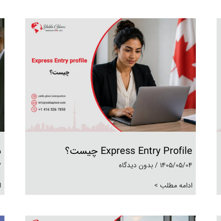
Express Entry Profile چیست؟
ب
1405/05/04
بدون دیدگاه
3
ادامه مطلب >
ا