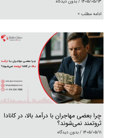
1405/05/13
بدون دیدگاه
ادامه مطلب >
چرا بعضی مهاجران با درآمد بالا، در کانادا
ثروتمند نمی‌شوند؟
1405/05/11
بدون دیدگاه