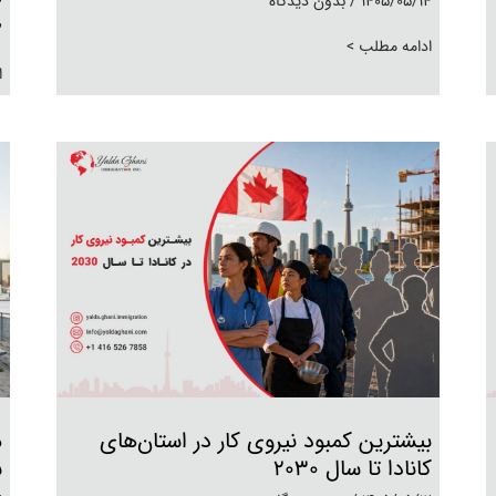
1405/05/14
بدون دیدگاه
3
ادامه مطلب >
ا
بیشترین کمبود نیروی کار در استان‌های
م
کانادا تا سال ۲۰۳۰
س