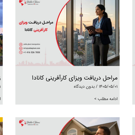
مراحل دریافت ویزای کارآفرینی کانادا
ز
1405/05/01
بدون دیدگاه
1
ادامه مطلب >
ا