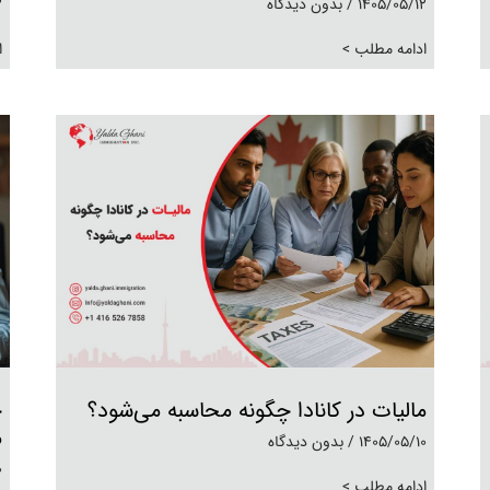
1405/05/12
بدون دیدگاه
2
ادامه مطلب >
ا
مالیات در کانادا چگونه محاسبه می‌شود؟
ح
م
1405/05/10
بدون دیدگاه
0
ادامه مطلب >