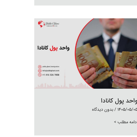
احد پول کانادا
1405/05/0
بدون دیدگاه
دامه مطلب >