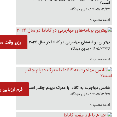
است؟
1405/03/27
بدون دیدگاه
ادامه مطلب >
رزرو وقت مش
بهترین برنامه‌های مهاجرتی در کانادا در سال 2026
1405/03/26
بدون دیدگاه
ادامه مطلب >
شانس مهاجرت به کانادا با مدرک دیپلم چقدر است؟
فرم ارزیابی ر
1405/03/25
بدون دیدگاه
ادامه مطلب >