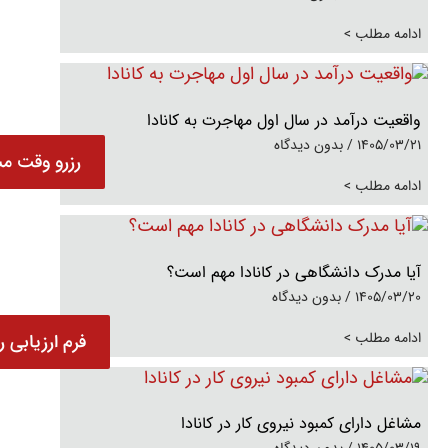
ادامه مطلب >
واقعیت درآمد در سال اول مهاجرت به کانادا
1405/03/21
بدون دیدگاه
رزرو وقت مش
ادامه مطلب >
آیا مدرک دانشگاهی در کانادا مهم است؟
1405/03/20
بدون دیدگاه
ادامه مطلب >
فرم ارزیابی ر
مشاغل دارای کمبود نیروی کار در کانادا