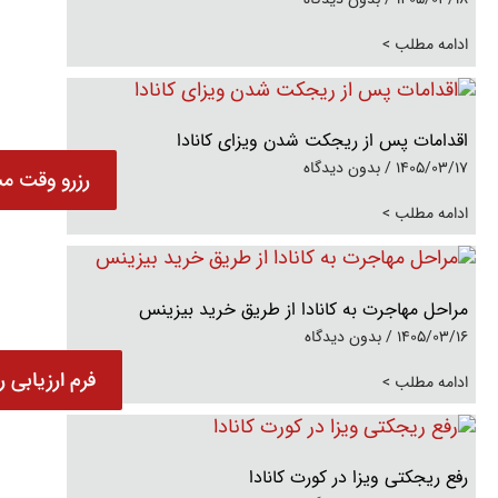
ادامه مطلب >
اقدامات پس از ریجکت شدن ویزای کانادا
1405/03/17
بدون دیدگاه
رزرو وقت مش
ادامه مطلب >
مراحل مهاجرت به کانادا از طریق خرید بیزینس
1405/03/16
بدون دیدگاه
فرم ارزیابی ر
ادامه مطلب >
رفع ریجکتی ویزا در کورت کانادا