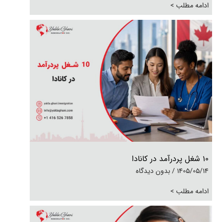
ادامه مطلب >
10 شغل پردرآمد در کانادا
1405/05/14
بدون دیدگاه
ادامه مطلب >